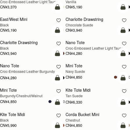
Kite Hobo
Crescent Moon
新品上市
新品上市
Walnut
Taupe
CN¥5,990
+8
CN¥5,190
加入购物车
加
Barra Tote
Kite Hobo Maxi
新品上市
Taupe
Walnut
CN¥6,790
+
CN¥7,470
加入购物车
加
Kite Hobo Maxi
Lana Hobo
新品上市
Tan
Tan
CN¥6,790
+5
CN¥4,850
加入购物车
加
Lana Hobo
Kite Sling
Black
Taupe
CN¥4,850
CN¥5,650
加入购物车
加
Mosaic Cabas
Charlotte Midi Drawstring
新品上市
新品上市
Taupe
Walnut
CN¥5,650
CN¥5,420
加入购物车
加
Charlotte Midi Drawstring
Kite Tote
新品上市