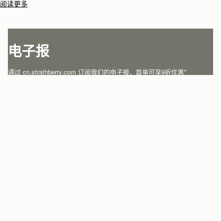
Tan
Black
CN¥4,850
CN¥4,850
加入购物车
加
Charlotte Midi Drawstring
Charlotte Midi Drawstring
新品上市
Walnut
Black
CN¥5,420
CN¥5,420
加入购物车
加
Kite Tote
Kite Tote
新品上市
新品上市
Navy Suede
Tan
CN¥7,130
CN¥6,790
+1
+
加入购物车
加
Midi Tote
Midi Tote
新品上市
新品上市
Croc-Embossed Leather Light Taupe
Burgundy/Walnut/Chestnut
CN¥6,790
CN¥6,790
+5
+
加入购物车
加
Georgia Maxi
Georgia Maxi
新品上市
Tan
Black
CN¥7,470
CN¥7,470
加入购物车
加
Tote
Tote
新品上市
Walnut
Black
CN¥7,930
CN¥7,930
加入购物车
加